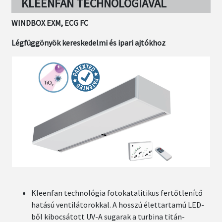
KLEENFAN TECHNOLÓGIÁVAL
WINDBOX EXM, ECG FC
Légfüggönyök kereskedelmi és ipari ajtókhoz
Kleenfan technológia fotokatalitikus fertőtlenítő
hatású ventilátorokkal. A hosszú élettartamú LED-
ből kibocsátott UV-A sugarak a turbina titán-