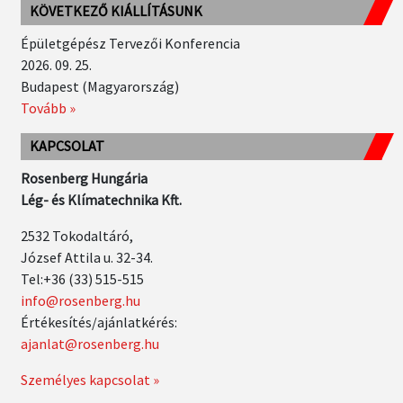
KÖVETKEZŐ KIÁLLÍTÁSUNK
Épületgépész Tervezői Konferencia
2026. 09. 25.
Budapest (Magyarország)
Tovább »
KAPCSOLAT
Rosenberg Hungária
Lég- és Klímatechnika Kft.
2532 Tokodaltáró,
József Attila u. 32-34.
Tel:+36 (33) 515-515
info@rosenberg.hu
Értékesítés/ajánlatkérés:
ajanlat@rosenberg.hu
Személyes kapcsolat »