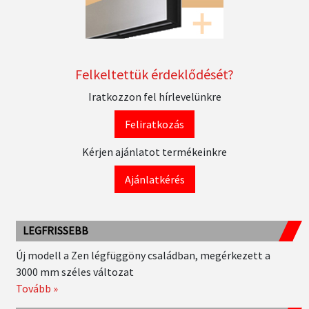
Felkeltettük érdeklődését?
Iratkozzon fel hírlevelünkre
Feliratkozás
Kérjen ajánlatot termékeinkre
Ajánlatkérés
LEGFRISSEBB
Új modell a Zen légfüggöny családban, megérkezett a
3000 mm széles változat
Tovább »