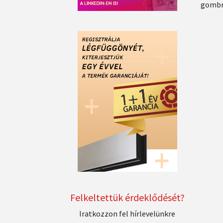
gombr
Felkeltettük érdeklődését?
Iratkozzon fel hírlevelünkre