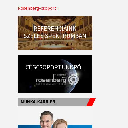
Rosenberg-csoport »
REFERENCIÁINK
SZÉLES SPEKTRUMBAN
CÉGCSOPORTUNKRÓL
MUNKA-KARRIER