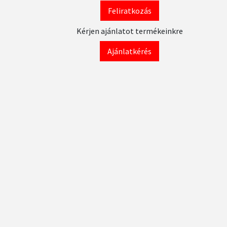
Feliratkozás
Kérjen ajánlatot termékeinkre
Ajánlatkérés