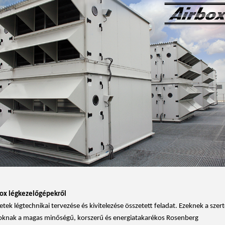
box légkezelőgépekről
etek légtechnikai tervezése és kivitelezése összetett feladat. Ezeknek a szer
oknak a magas minőségű, korszerű és energiatakarékos Rosenberg