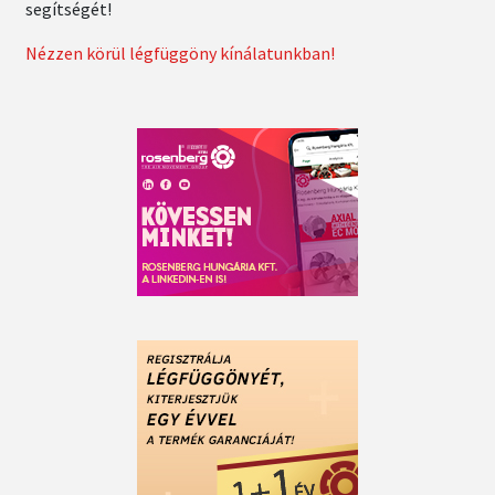
segítségét!
Nézzen körül légfüggöny kínálatunkban!