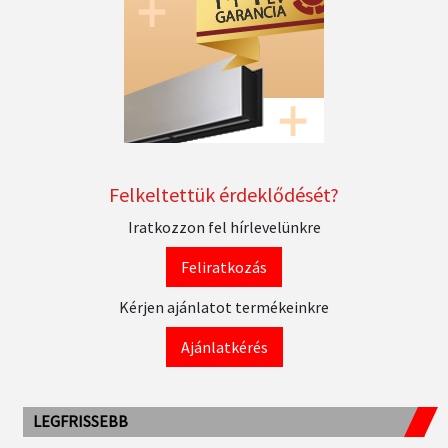
Felkeltettük érdeklődését?
Iratkozzon fel hírlevelünkre
Feliratkozás
Kérjen ajánlatot termékeinkre
Ajánlatkérés
LEGFRISSEBB