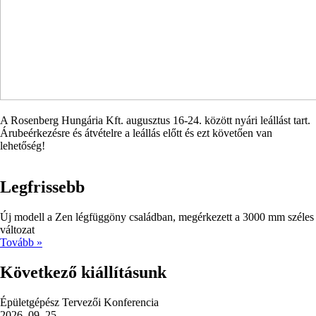
A Rosenberg Hungária Kft. augusztus 16-24. között nyári leállást tart.
Árubeérkezésre és átvételre a leállás előtt és ezt követően van
lehetőség!
Legfrissebb
Új modell a Zen légfüggöny családban, megérkezett a 3000 mm széles
változat
Tovább »
Következő kiállításunk
Épületgépész Tervezői Konferencia
2026. 09. 25.